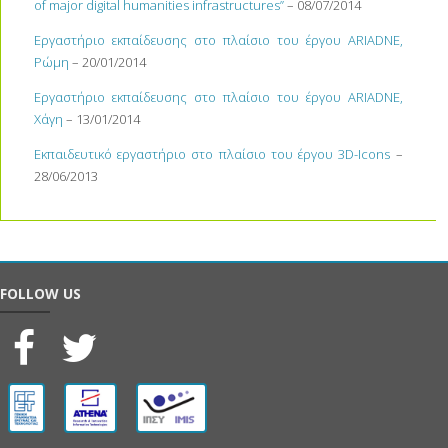
of major digital humanities infrastructures”
– 08/07/2014
Εργαστήριο εκπαίδευσης στο πλαίσιο του έργου ARIADNE,
Ρώμη
– 20/01/2014
Εργαστήριο εκπαίδευσης στο
πλαίσιο του έργου ARIADNE
,
Χάγη
– 13/01/2014
Εκπαιδευτικό εργαστήριο στο πλαίσιο του έργου 3D-Icons
–
28/06/2013
FOLLOW US