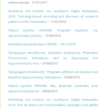
online tutorial – 17-07-2017
Workshop στο πλαίσιο του συνεδρίου Digital Humanities
2016: “Ontology-based recording and discovery of research
patterns in the Humanities”
– 11/07/2016
Θερινό Σχολείο ARIADNE: Ψηφιακή επιμέλεια της
αρχαιολογικής γνώσης
– 12/06/2016
Εκπαιδευτικό εργαστήριο CARARE – 16/12/2015
Πρόγραμμα εκπαίδευσης: Εργαλεία Διαχείρισης Ψηφιακών
Πολιτιστικών Δεδομένων: από τη δημιουργία στη
δημοσιοποίησή τους
– 07/09/2015
Πρόγραμμα εκπαίδευσης: Ψηφιακές μέθοδοι και εργαλεία για
επιμέλεια αρχαιολογικών δεδομένων
– 29/06/2015
Θερινό Σχολείο ARIADNE: Νέες ψηφιακές πρακτικές στην
αρχαιολογική έρευνα
– 28/06/2015
Workshop στο πλαίσιο του συνεδρίου Digital Humanities
2014: “Are we there yet? Functionalities, synergies and pitfalls