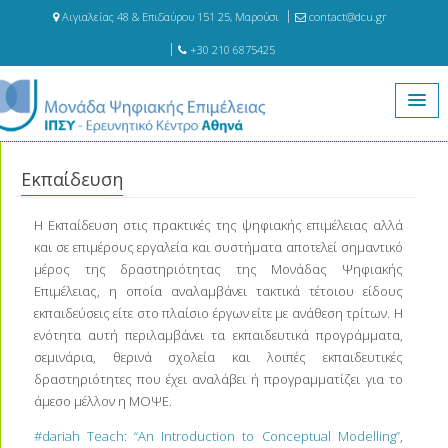
Αιγιαλείας 48 & Επιδαύρου 151 25, Μαρούσι
contact@dcu.gr
+30 210 6875425
Αρχική
Εκπαίδευση
Εκπαίδευση
Η Εκπαίδευση στις πρακτικές της ψηφιακής επιμέλειας αλλά
και σε επιμέρους εργαλεία και συστήματα αποτελεί σημαντικό
μέρος της δραστηριότητας της Μονάδας Ψηφιακής
Επιμέλειας, η οποία αναλαμβάνει τακτικά τέτοιου είδους
εκπαιδεύσεις είτε στο πλαίσιο έργων είτε με ανάθεση τρίτων. Η
ενότητα αυτή περιλαμβάνει τα εκπαιδευτικά προγράμματα,
σεμινάρια, θερινά σχολεία και λοιπές εκπαιδευτικές
δραστηριότητες που έχει αναλάβει ή προγραμματίζει για το
άμεσο μέλλον η ΜΟΨΕ.
#dariah Teach: “An Introduction to Conceptual Modelling”
,