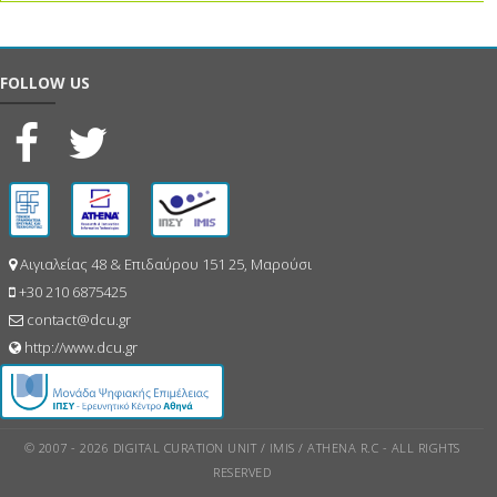
FOLLOW US
Αιγιαλείας 48 & Επιδαύρου 151 25, Μαρούσι
+30 210 6875425
contact@dcu.gr
http://www.dcu.gr
© 2007 - 2026 DIGITAL CURATION UNIT / IMIS / ATHENA R.C - ALL RIGHTS
RESERVED