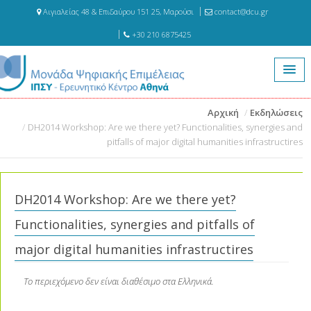
Αιγιαλείας 48 & Επιδαύρου 151 25, Μαρούσι
contact@dcu.gr
+30 210 6875425
Αρχική
Εκδηλώσεις
DH2014 Workshop: Are we there yet? Functionalities, synergies and
pitfalls of major digital humanities infrastructires
DH2014 Workshop: Are we there yet?
Functionalities, synergies and pitfalls of
major digital humanities infrastructires
Το περιεχόμενο δεν είναι διαθέσιμο στα Ελληνικά.