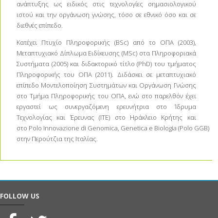
ανάπτυξης ως ειδικός στις τεχνολογίες σημασιολογικού
ιστού και την οργάνωση γνώσης, τόσο σε εθνικό όσο και σε
διεθνές επίπεδο.
Κατέχει Πτυχίο Πληροφορικής (BSc) από το ΟΠΑ (2003),
Μεταπτυχιακό Δίπλωμα Ειδίκευσης (MSc) στα Πληροφοριακά
Συστήματα (2005) και διδακτορικό τίτλο (PhD) του τμήματος
Πληροφορικής του ΟΠΑ (2011). Διδάσκει σε μεταπτυχιακό
επίπεδο Μοντελοποίηση Συστημάτων και Οργάνωση Γνώσης
στο Τμήμα Πληροφορικής του ΟΠΑ, ενώ στο παρελθόν έχει
εργαστεί ως συνεργαζόμενη ερευνήτρια στο Ίδρυμα
Τεχνολογίας και Έρευνας (ΙΤΕ) στο Ηράκλειο Κρήτης και
στο Polo Innovazione di Genomica, Genetica e Biologia (Polo GGB)
στην Περούτζια της Ιταλίας.
FOLLOW US