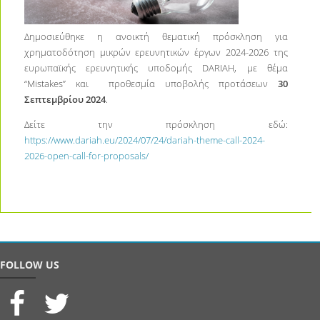
Δημοσιεύθηκε η ανοικτή θεματική πρόσκληση για
χρηματοδότηση μικρών ερευνητικών έργων 2024-2026 της
ευρωπαϊκής ερευνητικής υποδομής DARIAH, με θέμα
“Mistakes” και προθεσμία υποβολής προτάσεων
30
Σεπτεμβρίου 2024
.
Δείτε την πρόσκληση εδώ:
https://www.dariah.eu/2024/07/24/dariah-theme-call-2024-
2026-open-call-for-proposals/
FOLLOW US