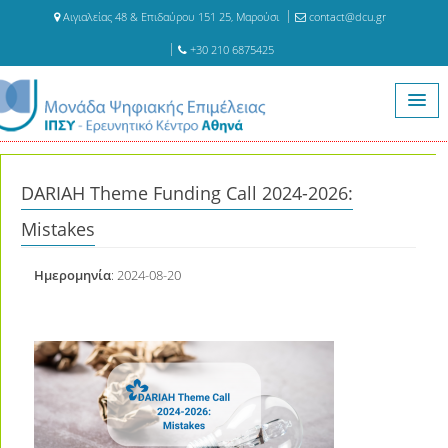
Αιγιαλείας 48 & Επιδαύρου 151 25, Μαρούσι
contact@dcu.gr
+30 210 6875425
Αρχική
Νέα
DARIAH Theme Funding Call 2024-2026: Mistakes
DARIAH Theme Funding Call 2024-2026:
Mistakes
Ημερομηνία
: 2024-08-20