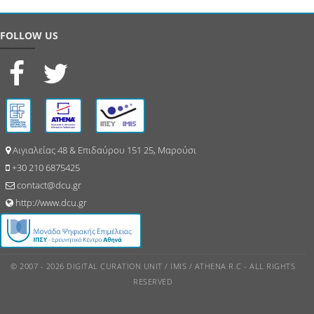
FOLLOW US
Αιγιαλείας 48 & Επιδαύρου 151 25, Μαρούσι
+30 210 6875425
contact@dcu.gr
http://www.dcu.gr
© 2007 - 2026 DIGITAL CURATION UNIT / IMIS / ATHENA R.C - ALL RIGHTS
RESERVED