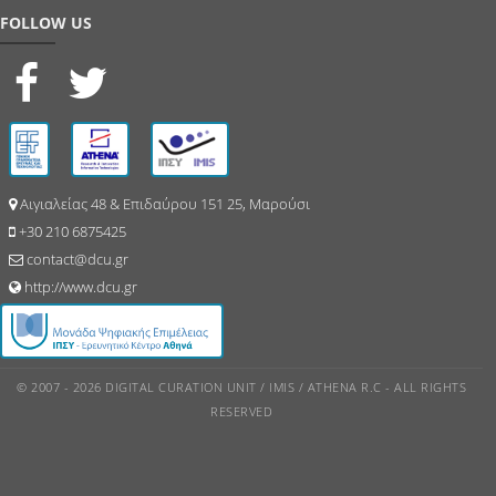
FOLLOW US
Αιγιαλείας 48 & Επιδαύρου 151 25, Μαρούσι
+30 210 6875425
contact@dcu.gr
http://www.dcu.gr
© 2007 - 2026 DIGITAL CURATION UNIT / IMIS / ATHENA R.C - ALL RIGHTS
RESERVED