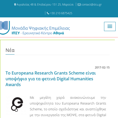
Αιγιαλείας 48 & Επιδαύρου 151 25, Μαρούσι
contact@dcu.gr
+30 210 6875425
Αρχική
Νέα
Νέα
2017-02-15
Το Europeana Research Grants Scheme είναι
υποψήφιο για τα φετινά Digital Humanities
Awards
Με μεγάλη χαρά ανακοινώνουμε την
υποψηφιότητα του Europeana Research Grants
Scheme, το οποίο σχεδιάστηκε και αναπτύχθηκε
με την συνεργασία της ΜΟΨΕ, στα φετινά Digital