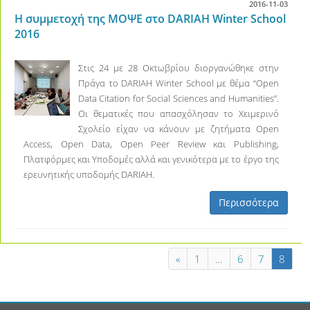
2016-11-03
Η συμμετοχή της ΜΟΨΕ στο DARIAH Winter School
2016
Στις 24 με 28 Οκτωβρίου διοργανώθηκε στην
Πράγα το DARIAH Winter School με θέμα “Open
Data Citation for Social Sciences and Humanities”.
Οι θεματικές που απασχόλησαν το Χειμερινό
Σχολείο είχαν να κάνουν με ζητήματα Open
Access, Open Data, Open Peer Review και Publishing,
Πλατφόρμες και Υποδομές αλλά και γενικότερα με το έργο της
ερευνητικής υποδομής DARIAH.
Περισσότερα
«
1
…
6
7
8