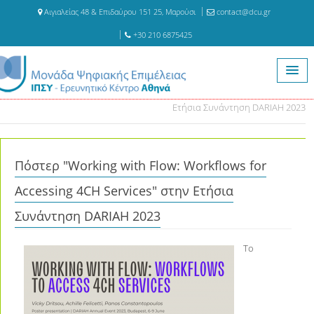
Αιγιαλείας 48 & Επιδαύρου 151 25, Μαρούσι
contact@dcu.gr
+30 210 6875425
Αρχική
Δημοσιεύσεις
Πόστερ "Working with Flow: Workflows for Accessing 4CH Services" στην
Ετήσια Συνάντηση DARIAH 2023
Πόστερ "Working with Flow: Workflows for
Accessing 4CH Services" στην Ετήσια
Συνάντηση DARIAH 2023
Το