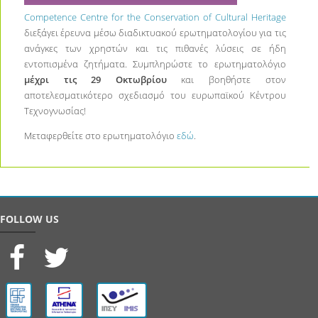
Competence Centre for the Conservation of Cultural Heritage
διεξάγει έρευνα μέσω διαδικτυακού ερωτηματολογίου για τις
ανάγκες των χρηστών και τις πιθανές λύσεις σε ήδη
εντοπισμένα ζητήματα. Συμπληρώστε το ερωτηματολόγιο
μέχρι τις 29 Οκτωβρίου
και βοηθήστε στον
αποτελεσματικότερο σχεδιασμό του ευρωπαϊκού Κέντρου
Τεχνογνωσίας!
Μεταφερθείτε στο ερωτηματολόγιο
εδώ
.
FOLLOW US