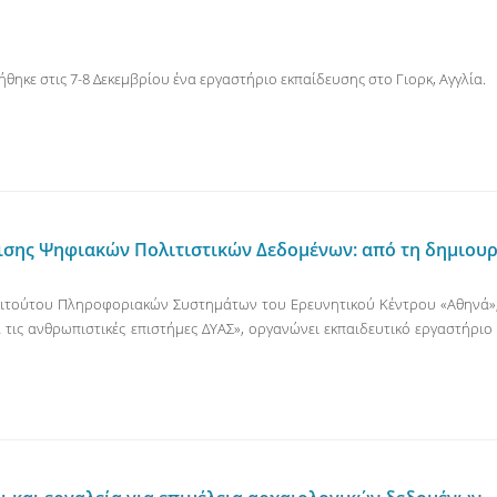
θηκε στις 7-8 Δεκεμβρίου ένα εργαστήριο εκπαίδευσης στο Γιορκ, Αγγλία.
ισης Ψηφιακών Πολιτιστικών Δεδομένων: από τη δημιουρ
τιτούτου Πληροφοριακών Συστημάτων του Ερευνητικού Κέντρου «Αθηνά»,
 τις ανθρωπιστικές επιστήμες ΔΥΑΣ», οργανώνει εκπαιδευτικό εργαστήριο