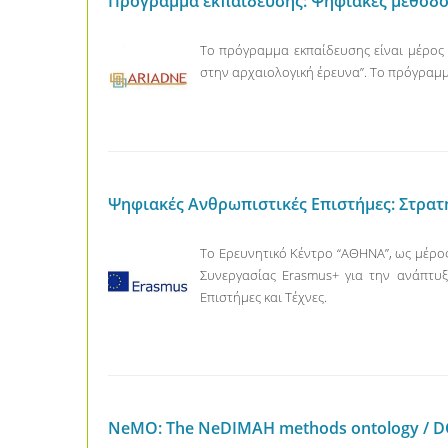
Πρόγραμμα εκπαίδευσης: Ψηφιακές μέθοδοι
Το πρόγραμμα εκπαίδευσης είναι μέρος 
στην αρχαιολογική έρευνα”. Το πρόγραμ
Ψηφιακές Ανθρωπιστικές Επιστήμες: Στρατ
Το Ερευνητικό Κέντρο “ΑΘΗΝΑ”, ως μέρο
Συνεργασίας Erasmus+ για την ανάπτυ
Επιστήμες και Τέχνες.
NeMO: The NeDIMAH methods ontology / DG 