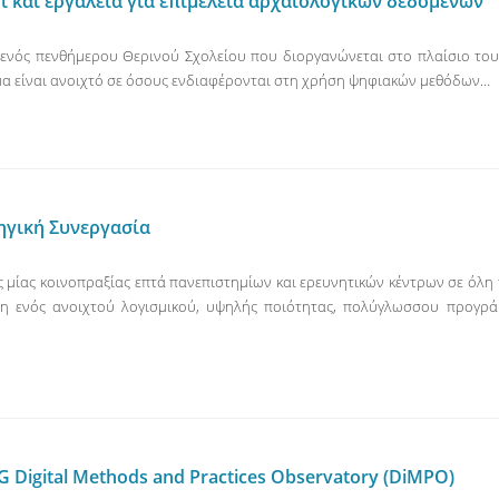
 και εργαλεία για επιμέλεια αρχαιολογικών δεδομένων
ενός πενθήμερου Θερινού Σχολείου που διοργανώνεται στο πλαίσιο του 
μα είναι ανοιχτό σε όσους ενδιαφέρονται στη χρήση ψηφιακών μεθόδων…
ηγική Συνεργασία
ς μίας κοινοπραξίας επτά πανεπιστημίων και ερευνητικών κέντρων σε όλ
ξη ενός ανοιχτού λογισμικού, υψηλής ποιότητας, πολύγλωσσου προγρά
Digital Methods and Practices Observatory (DiMPO)