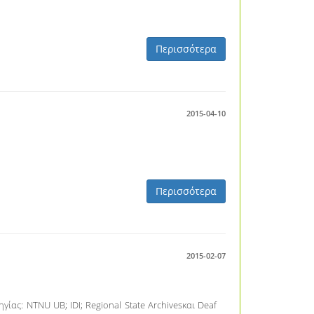
Περισσότερα
2015-04-10
Περισσότερα
2015-02-07
ας: NTNU UB; IDI; Regional State Archivesκαι Deaf