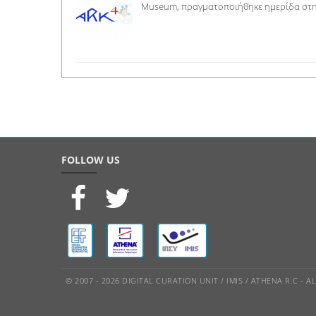
Museum, πραγματοποιήθηκε ημερίδα στη 
FOLLOW US
© 2007 - 2026 DIGITAL CURATION UNIT / IMIS / ATHENA R.C - 