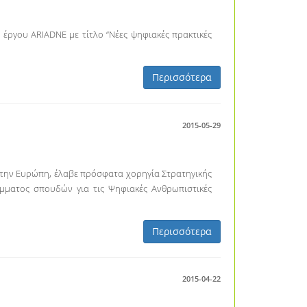
έργου ARIADNE με τίτλο “Νέες ψηφιακές πρακτικές
Περισσότερα
2015-05-29
η την Ευρώπη, έλαβε πρόσφατα χορηγία Στρατηγικής
μματος σπουδών για τις Ψηφιακές Ανθρωπιστικές
Περισσότερα
2015-04-22