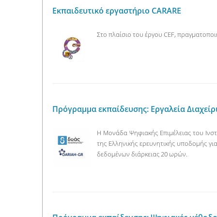
Εκπαιδευτικό εργαστήριο CARARE
Στο πλαίσιο του έργου CEF, πραγματοποιή
Πρόγραμμα εκπαίδευσης: Εργαλεία Διαχείρ
Η Μονάδα Ψηφιακής Επιμέλειας του Ινσ
της Ελληνικής ερευνητικής υποδομής για
δεδομένων διάρκειας 20 ωρών.