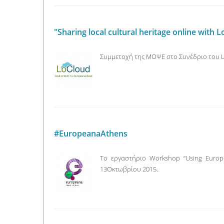
"Sharing local cultural heritage online wi
Συμμετοχή της ΜΟΨΕ στο Συνέδριο του LoCl
#EuropeanaAthens
Το εργαστήριο Workshop “Using Europea
13Οκτωβρίου 2015.