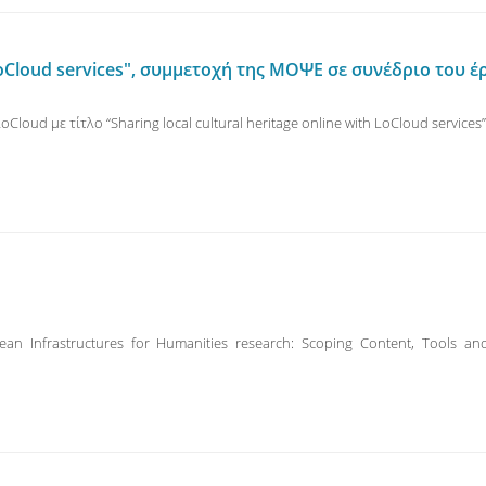
th LoCloud services", συμμετοχή της ΜΟΨΕ σε συνέδριο του 
oud με τίτλο “Sharing local cultural heritage online with LoCloud services
n Infrastructures for Humanities research: Scoping Content, Tools 