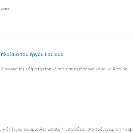
ηνικά.
πλαίσιο του έργου LoCloud
 διαγωνισμό με θέμα την τοπική πολιτιστική κληρονομιά και κουλτούρα.
, ενός έργου συνεργασίας μεταξύ 4 Ινστιτούτων στο Τρόντχαϊμ της Νορβηγί