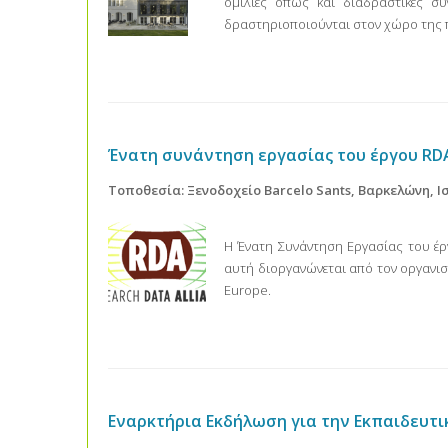
ομιλίες όπως και διαδραστικές συ
δραστηριοποιούνται στον χώρο της 
Ένατη συνάντηση εργασίας του έργου RD
Τοποθεσία: Ξενοδοχείο Barcelo Sants, Βαρκελώνη, 
Η Ένατη Συνάντηση Εργασίας του έργ
αυτή διοργανώνεται από τον οργανι
Europe.
Εναρκτήρια Εκδήλωση για την Εκπαιδευ