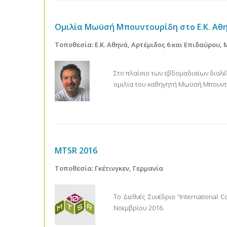
Ομιλία Μωϋσή Μπουντουρίδη στο Ε.Κ. Αθ
Τοποθεσία: Ε.Κ. Αθηνά, Αρτέμιδος 6 και Επιδαύρου,
Στο πλαίσιο των εβδομαδιαίων διαλέξ
ομιλία του καθηγητή Μωϋσή Μπουντου
MTSR 2016
Τοποθεσία: Γκέτινγκεν, Γερμανία
Το Διεθνές Συνέδριο “International
Νοεμβρίου 2016.