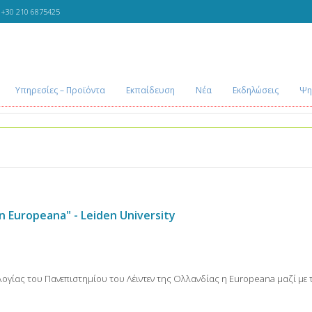
+30 210 6875425
Υπηρεσίες – Προϊόντα
Εκπαίδευση
Νέα
Εκδηλώσεις
Ψη
n Europeana" - Leiden University
ολογίας του Πανεπιστημίου του Λέιντεν της Ολλανδίας η Europeana μαζί μ