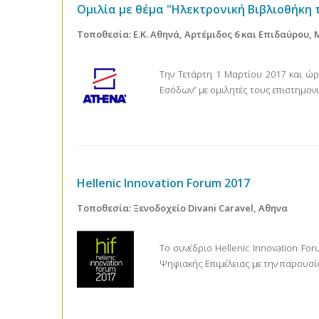
Ομιλία με θέμα "Ηλεκτρονική Βιβλιοθήκη
Τοποθεσία: Ε.Κ. Αθηνά, Αρτέμιδος 6 και Επιδαύρου,
Την Τετάρτη 1 Μαρτίου 2017 και ώρ
Εσόδων” με ομιλητές τους επιστημονι
Hellenic Innovation Forum 2017
Τοποθεσία: Ξενοδοχείο Divani Caravel, Αθηνα
Το συνέδριο Hellenic Innovation Fo
Ψηφιακής Επιμέλειας με την παρου