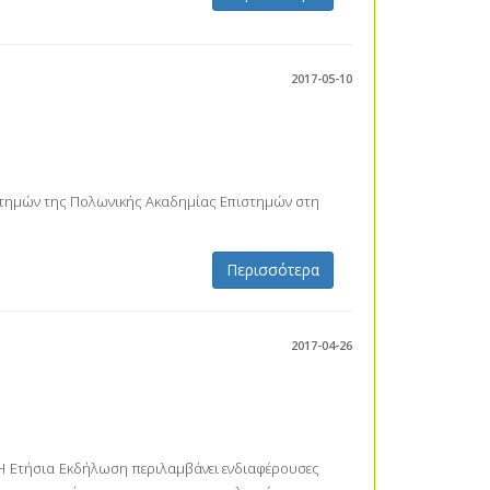
2017-05-10
στημών της Πολωνικής Ακαδημίας Επιστημών στη
Περισσότερα
2017-04-26
 Η Ετήσια Εκδήλωση περιλαμβάνει ενδιαφέρουσες