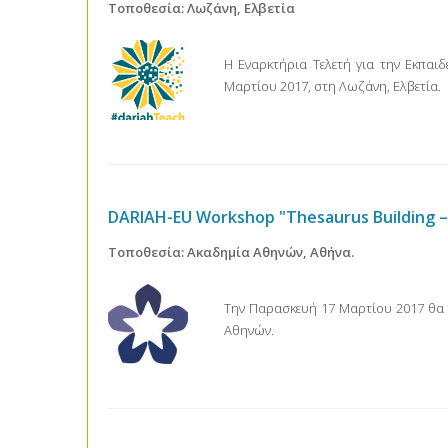
Τοποθεσία: Λωζάνη, Ελβετία
Η Εναρκτήρια Τελετή για την Εκπα
Μαρτίου 2017, στη Λωζάνη, Ελβετία.
DARIAH-EU Workshop "Thesaurus Building – I
Τοποθεσία: Ακαδημία Αθηνών, Αθήνα.
Την Παρασκευή 17 Μαρτίου 2017 θα 
Αθηνών.