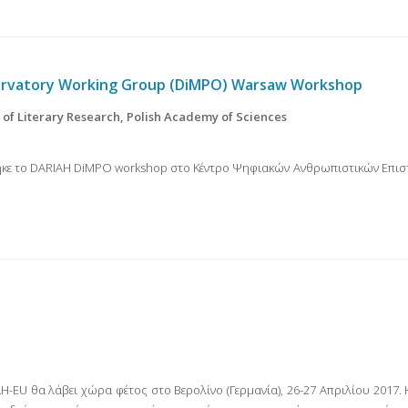
servatory Working Group (DiMPO) Warsaw Workshop
e of Literary Research, Polish Academy of Sciences
ηκε το DARIAH DiMPO workshop στο Κέντρο Ψηφιακών Ανθρωπιστικών Επι
-EU θα λάβει χώρα φέτος στο Βερολίνο (Γερμανία), 26-27 Απριλίου 2017.