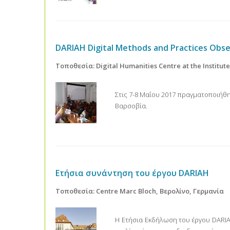
DARIAH Digital Methods and Practices Ob
Τοποθεσία: Digital Humanities Centre at the Institut
Στις 7-8 Μαΐου 2017 πραγματοποιήθ
Βαρσοβία.
Ετήσια συνάντηση του έργου DARIAH
Τοποθεσία: Centre Marc Bloch, Βερολίνο, Γερμανία
Η Ετήσια Εκδήλωση του έργου DARIAH