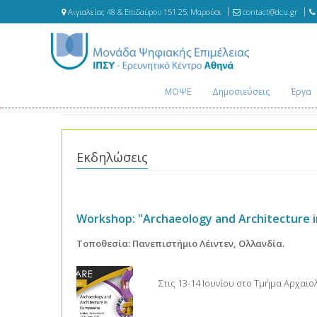
Αιγιαλείας 48 & Επιδαύρου 151 25, Μαρούσι
contact@dcu.gr
ΜΟΨΕ
Δημοσιεύσεις
Έργα
Εκδηλώσεις
Workshop: "Archaeology and Architecture i
Τοποθεσία: Πανεπιστήμιο Λέιντεν, Ολλανδία.
Στις 13-14 Ιουνίου στο Τμήμα Αρχαι