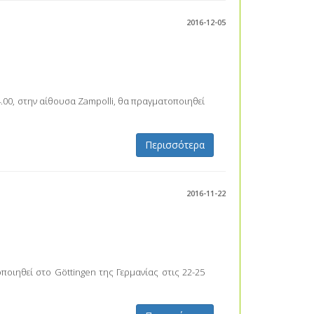
2016-12-05
4.00, στην αίθουσα Zampolli, θα πραγματοποιηθεί
Περισσότερα
2016-11-22
ποιηθεί στο Göttingen της Γερμανίας στις 22-25